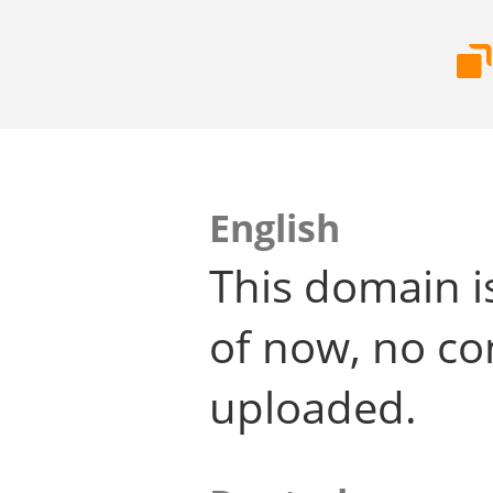
English
This domain i
of now, no co
uploaded.