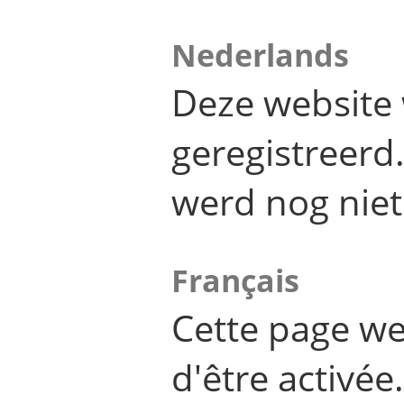
Nederlands
Deze website 
geregistreer
werd nog niet
Français
Cette page we
d'être activée.