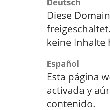
Deutsch
Diese Domain
freigeschalte
keine Inhalte 
Español
Esta página w
activada y aú
contenido.