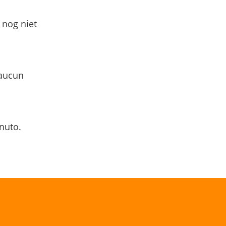
 nog niet
 aucun
nuto.