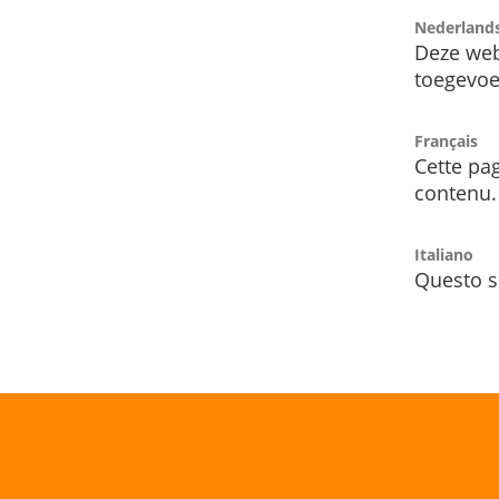
Nederland
Deze web
toegevoe
Français
Cette pag
contenu.
Italiano
Questo s