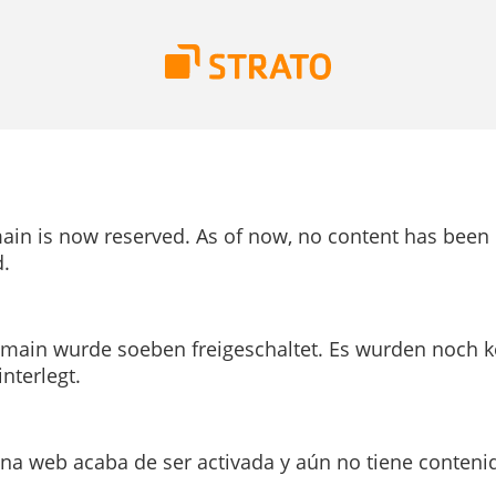
ain is now reserved. As of now, no content has been
.
main wurde soeben freigeschaltet. Es wurden noch k
interlegt.
ina web acaba de ser activada y aún no tiene conteni